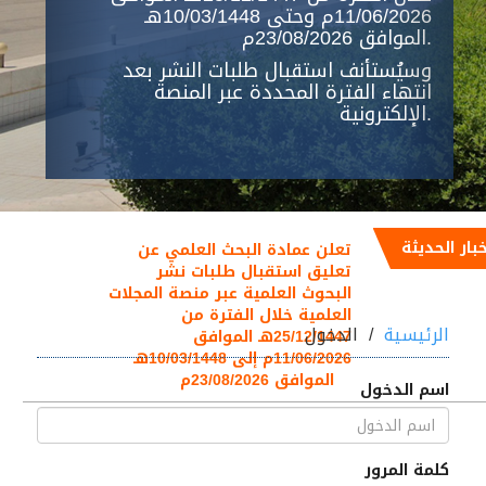
11/06/2026م وحتى 10/03/1448هـ
الموافق 23/08/2026م.
وسيُستأنف استقبال طلبات النشر بعد
انتهاء الفترة المحددة عبر المنصة
الإلكترونية.
خبار الحديثة
تعلن عمادة البحث العلمي عن
تعليق استقبال طلبات نشر
البحوث العلمية عبر منصة المجلات
العلمية خلال الفترة من
الرئيسية
الدخول
25/12/1447هـ الموافق
11/06/2026م إلى 10/03/1448هـ
الموافق 23/08/2026م
اسم الدخول
كلمة المرور