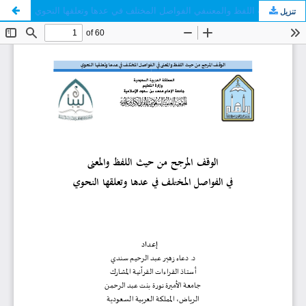
الوقف المرجح من حيث اللفظ والمعنىفي الفواصل المختلف في عدها وتعلقها النحوي
تنزيل