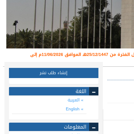
تعلن عمادة البحث العلمي عن تعليق استقبال طلبات نشر البحوث العلمية عبر منصة المجلات العلمية خلال الفترة من 25/12/1447هـ الموافق 11/06/2026م إلى
إنشاء طلب نشر
اللغة
العربية
English
المعلومات