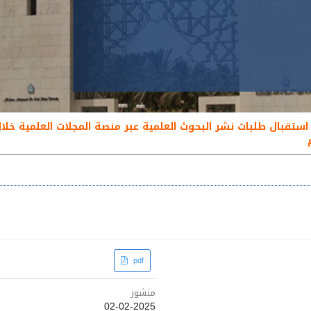
Article
pdf
Sidebar
منشور
02-02-2025