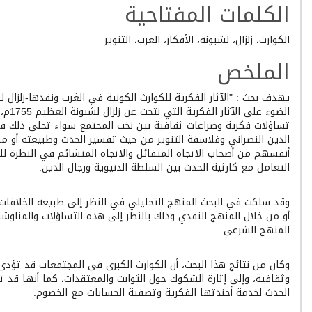
الكلمات المفتاحية
الكوارث، زلزال، لشبونة، الأفكار، الغرب، التنوير
الملخص
الضوء ع
تساؤلات فكرية وصراعات ثقافية بين نخب المجتمع سواء تجلى ذلك في 
الدين النصراني وفلاسفة التنوير من حيث تفسير الحدث وطبيعته أو من
أنفسهم من أصحاب الاتجاه المتفائل والاتجاه المتشائم في النظرة لل
التعامل مع كارثية الحدث بين السلطة الدنيوية ورجال الدين.
وقد سلكت في البحث المنهج التحليلي في النظر إلى طبيعة الخلافات و
أو من خلال المنهج النقدي وذلك بالنظر إلى هذه التساؤلات والمناوشا
المنهج الشرعي.
وكان من نتائج هذا البحث، أن الكوارث الكبرى في المجتمعات قد تؤدي
وثقافية، وإلى إثارة الشكوك حول الثوابت والمعتقدات، كما أنها قد
الحدث لخدمة أجندتها الفكرية وتصفية الحسابات مع الخصوم.