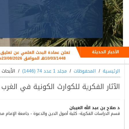
الأخبار الحديثة
10/03/1448هـ الموافق 23/08/2026م
الرئيسية
المحفوظات
مجلد 1 عدد 74 (1446)
الأبحاث
الآثار الفكرية للكوارث الكونية في الغرب -زلزال لشب
Main
د صلاح بن عبد الله العيبان
قسم الدراسات الفكرية- كلية أصول الدين والدعوة - جامعة الإمام م
Article
Content