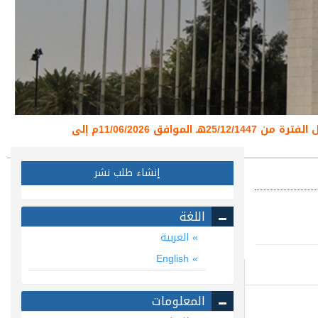
تعلن عمادة البحث العلمي عن تعليق استقبال طلبات نشر البحوث العلمية عبر منصة المجلات العلمية خلال الفترة من 25/12/1447هـ الموافق 11/06/2026م إلى
إنشاء طلب نشر
اللغة
العربية
English
المعلومات