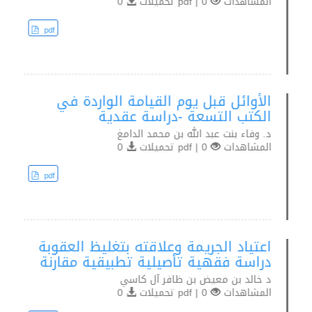
المشاهدات
0 | pdf تحميلات
0
pdf
الأوائل قبل يوم القيامة الواردة في
الكتب التسعة -دراسة عقدية
د. وفاء بنت عبد الله بن محمد الدامغ
المشاهدات
0 | pdf تحميلات
0
pdf
اعتياد الجريمة وعلاقته بتغليظ العقوبة
دراسة فقهية تأصيلية تطبيقية مقارنة
د خالد بن معيض بن ظافر آل كاسي
المشاهدات
0 | pdf تحميلات
0