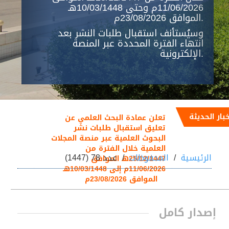
11/06/2026م وحتى 10/03/1448هـ
الموافق 23/08/2026م.
وسيُستأنف استقبال طلبات النشر بعد
انتهاء الفترة المحددة عبر المنصة
الإلكترونية.
خبار الحديثة
تعلن عمادة البحث العلمي عن
تعليق استقبال طلبات نشر
البحوث العلمية عبر منصة المجلات
العلمية خلال الفترة من
الرئيسية
المحفوظات
عدد 78 (1447)
25/12/1447هـ الموافق
11/06/2026م إلى 10/03/1448هـ
الموافق 23/08/2026م
إصدار كامل