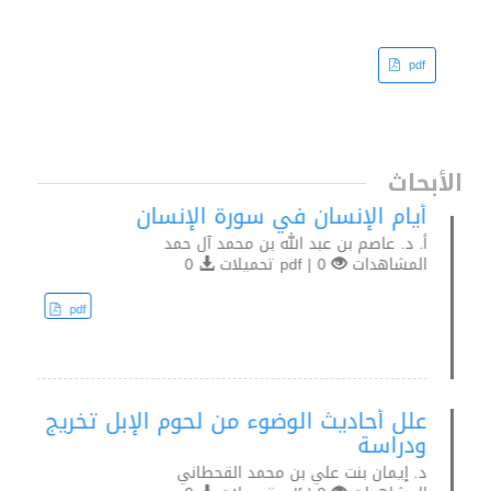
pdf
الأبحاث
أيام الإنسان في سورة الإنسان
أ. د. عاصم بن عبد الله بن محمد آل حمد
المشاهدات
0 | pdf تحميلات
0
pdf
علل أحاديث الوضوء من لحوم الإبل تخريج
ودراسة
د. إيمان بنت علي بن محمد القحطاني