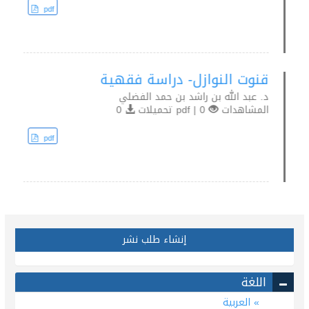
pdf
قنوت النوازل- دراسة فقهية
د. عبد الله بن راشد بن حمد الفضلي
المشاهدات
0 | pdf تحميلات
0
pdf
إنشاء طلب نشر
اللغة
العربية