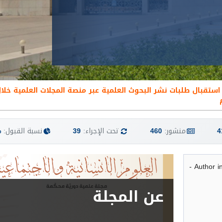
4
منشور:
460
تحت الإجراء:
39
نسبة القبول:
%
عن المجلة