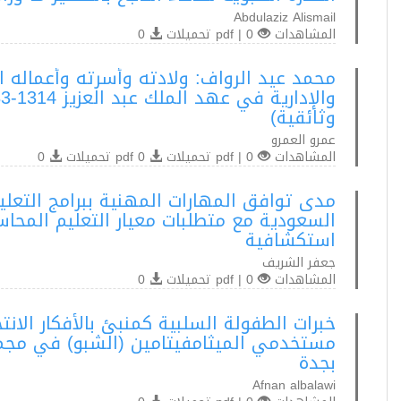
Abdulaziz Alismail
المشاهدات
0 | pdf تحميلات
0
محمد عيد الرواف: ولادته وأسرته وأعماله 
وثائقية)
عمرو العمرو
المشاهدات
0 | pdf تحميلات
0 pdf تحميلات
0
مدى توافق المهارات المهنية ببرامج التعل
استكشافية
جعفر الشريف
المشاهدات
0 | pdf تحميلات
0
خبرات الطفولة السلبية كمنبئ بالأفكار الانت
مستخدمي الميثامفيتامين (الشبو) في مجمع
بجدة
Afnan albalawi