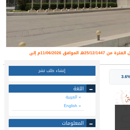
تعلن عمادة البحث العلمي عن تعليق استقبال طلبات نشر البحوث العلمية عبر منصة المجلات العلمية خلال الفترة من 25/12/1447هـ الموافق 11/06/2026م إلى
إنشاء طلب نشر
3.6
اللغة
العربية
English
المعلومات