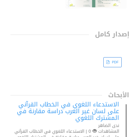
إصدار كامل
PDF
الأبحاث
الاستدعاء اللغوي في الخطاب القرآني
على لسان غير العرب دراسة مقارنة في
المشترك اللغوي
ندى الضاهر
المشاهدات
0 | الاستدعاء اللغوي في الخطاب القرآني