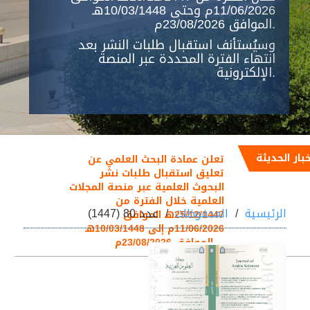
11/06/2026م وحتى 10/03/1448هـ
الموافق 23/08/2026م.
وسيُستأنف استقبال طلبات النشر بعد
انتهاء الفترة المحددة عبر المنصة
الإلكترونية.
خبار الحديثة
تعلن عمادة البحث العلمي عن
تعليق استقبال طلبات نشر
البحوث العلمية عبر منصة المجلات
العلمية خلال الفترة من
الرئيسية
المحفوظات
عدد 80 (1447)
25/12/1447هـ الموافق
11/06/2026م إلى 10/03/1448هـ
الموافق 23/08/2026م