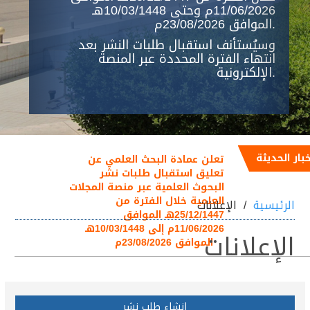
11/06/2026م وحتى 10/03/1448هـ
الموافق 23/08/2026م.
وسيُستأنف استقبال طلبات النشر بعد
انتهاء الفترة المحددة عبر المنصة
الإلكترونية.
خبار الحديثة
تعلن عمادة البحث العلمي عن
تعليق استقبال طلبات نشر
البحوث العلمية عبر منصة المجلات
العلمية خلال الفترة من
الرئيسية
الإعلانات
25/12/1447هـ الموافق
11/06/2026م إلى 10/03/1448هـ
الإعلانات
الموافق 23/08/2026م
إنشاء طلب نشر