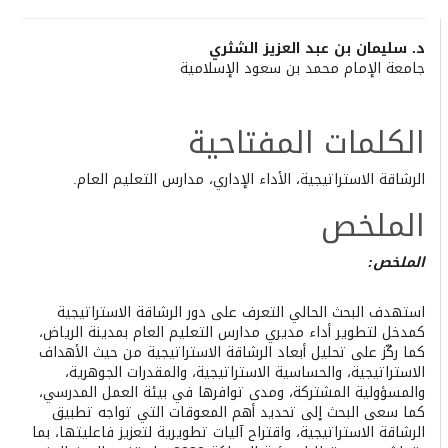
Main
د. سليمان بن عبد العزيز الشثري
جامعة الإمام محمد بن سعود الإسلامية
Article
Content
الكلمات المفتاحية
الرشاقة الاستراتيجية، الأداء الإداري، مدارس التعليم العام.
الملخص
الملخص:
استهدف البحث الحالي التعرف على دور الرشاقة الاستراتيجية
كمدخل لتطوير أداء مديري مدارس التعليم العام بمدينة الرياض،
كما ركّز على تحليل أبعاد الرشاقة الاستراتيجية من حيث الأهداف
الاستراتيجية، والحساسية الاستراتيجية، والمقدرات الجوهرية،
والمسؤولية المشتركة، ومدى توافرها في بيئة العمل المدرسي،
كما سعى البحث إلى تحديد أهم المعوقات التي تواجه تطبيق
الرشاقة الاستراتيجية، واقتراح آليات تطويرية لتعزيز فاعليتها، بما