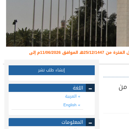
تعلن عمادة البحث العلمي عن تعليق استقبال طلبات نشر البحوث العلمية عبر منصة المجلات العلمية خلال الفترة من 25/12/1447هـ الموافق 11/06/2026م إلى
إنشاء طلب نشر
 من
اللغة
العربية
English
المعلومات