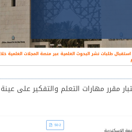
ار مقرر مهارات التعلم والتفكير على عينة
Article
50-2
معة الإسكندرية