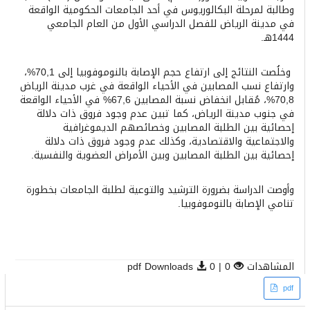
وطالبة لمرحلة البكالوريوس في أحد الجامعات الحكومية الواقعة
في مدينة الرياض للفصل الدراسي الأول من العام الجامعي
1444هـ.
وخلُصت النتائج إلى ارتفاع حجم الإصابة بالنوموفوبيا إلى 70,1%،
وارتفاع نسب المصابين في الأحياء الواقعة في غرب مدينة الرياض
70,8%، مُقابل انخفاض نسبة المصابين 67,6% في الأحياء الواقعة
في جنوب مدينة الرياض، كما تبين عدم وجود فروق ذات دلالة
إحصائية بين الطلبة المصابين وخصائصهم الديموغرافية
والاجتماعية والاقتصادية، وكذلك عدم وجود فروق ذات دلالة
إحصائية بين الطلبة المصابين وبين الأمراض العضوية والنفسية.
وأوصت الدراسة بضرورة الترشيد والتوعية لطلبة الجامعات بخطورة
تنامي الإصابة بالنوموفوبيا.
المشاهدات
0 | pdf Downloads
0
Article
pdf
Sidebar