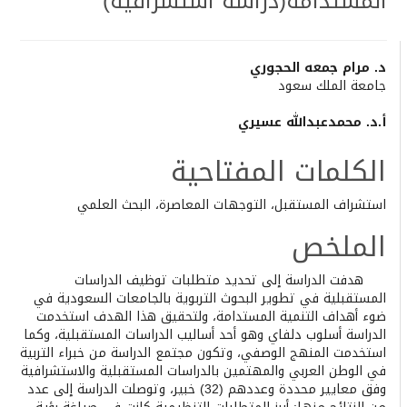
المستدامة(دراسة استشرافية)
Main
د. مرام جمعه الحجوري
جامعة الملك سعود
Article
Content
أ.د. محمدعبدالله عسيري
الكلمات المفتاحية
استشراف المستقبل، التوجهات المعاصرة، البحث العلمي
الملخص
هدفت الدراسة إلى تحديد متطلبات توظيف الدراسات
المستقبلية في تطوير البحوث التربوية بالجامعات السعودية في
ضوء أهداف التنمية المستدامة، ولتحقيق هذا الهدف استخدمت
الدراسة أسلوب دلفاي وهو أحد أساليب الدراسات المستقبلية، وكما
استخدمت المنهج الوصفي، وتكون مجتمع الدراسة من خبراء التربية
في الوطن العربي والمهتمين بالدراسات المستقبلية والاستشرافية
وفق معايير محددة وعددهم (32) خبير، وتوصلت الدراسة إلى عدد