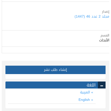
إصدار
مجلد 2 عدد 46 (1447)
القسم
الأبحاث
إنشاء طلب نشر
اللغة
العربية
English