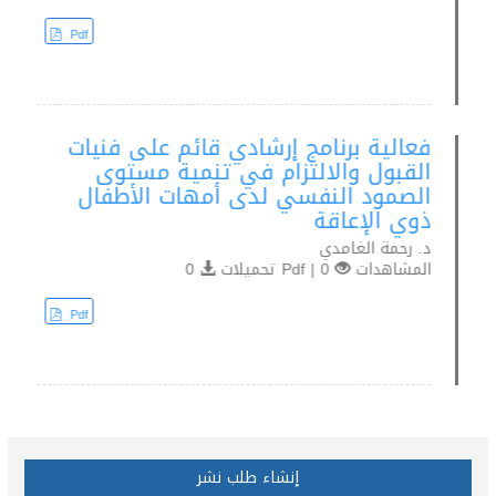
Pdf
فعالية برنامج إرشادي قائم على فنيات
القبول والالتزام في تنمية مستوى
الصمود النفسي لدى أمهات الأطفال
ذوي الإعاقة
د. رحمة الغامدي
المشاهدات
0 | Pdf تحميلات
0
Pdf
إنشاء طلب نشر