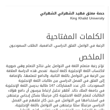
Main
حصة معتق فهيد الشهراني الشهراني
King Khalid University
Article
Content
الكلمات المفتاحية
الرغبة في الواصل، القلق الدراسي، الدافعية، الطلاب السعوديون
الملخص
تؤثر رغبة متعلم اللغة في التواصل على نتائج التعلم وهي ضرورية
لاكتساب اللغة الإنجليزية كلغة أجنبية. تفحص هذه الدراسة العلاقة
بين الرغبة في التواصل باللغة الثانية، والدافع لتعلمها، بالإضافة
إلى القلق في الفصل الدراسي بين طالبات اللغة الإنجليزية
السعوديات. كان عدد المشاركات 147 طالبة يدرسن اللغة الإنجليزية
في جامعة الملك خالد. أظهر تحليل ارتباط بيرسون أن دافع هؤلاء
الطالبات لتعلم اللغة الانجليزية كان مرتبطًا بشكل إيجابي برغبتهن
في استخدامها في التواصل، في حين كان قلقهم في الفصل
الدراسي مرتبطًا سلبًا برغبتهن في التواصل باللغة الإنجليزية،